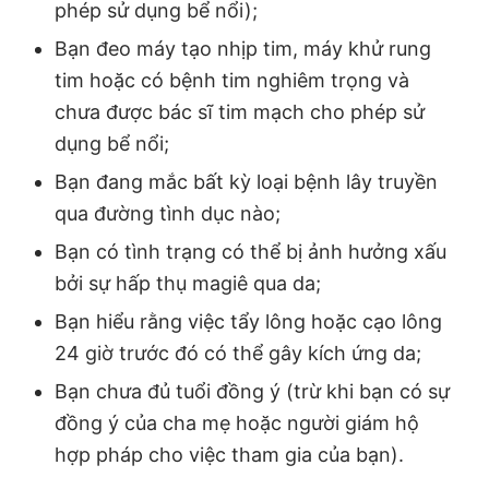
phép sử dụng bể nổi);
Bạn đeo máy tạo nhịp tim, máy khử rung
tim hoặc có bệnh tim nghiêm trọng và
chưa được bác sĩ tim mạch cho phép sử
dụng bể nổi;
Bạn đang mắc bất kỳ loại bệnh lây truyền
qua đường tình dục nào;
Bạn có tình trạng có thể bị ảnh hưởng xấu
bởi sự hấp thụ magiê qua da;
Bạn hiểu rằng việc tẩy lông hoặc cạo lông
24 giờ trước đó có thể gây kích ứng da;
Bạn chưa đủ tuổi đồng ý (trừ khi bạn có sự
đồng ý của cha mẹ hoặc người giám hộ
hợp pháp cho việc tham gia của bạn).