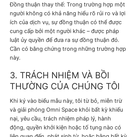
Đồng thuận thay thế: Trong trường hợp một
người không có khả năng hiểu rõ rủi ro và lợi
ích của dịch vụ, sự đồng thuận có thể được
cung cấp bởi một người khác – được pháp
luật ủy quyền để đưa ra sự đồng thuận đó.
Cần có bằng chứng trong những trường hợp
này.
3. TRÁCH NHIỆM VÀ BỒI
THƯỜNG CỦA CHÚNG TÔI
Khi ký vào biểu mẫu này, tôi từ bỏ, miễn trừ
và giải phóng Omni Space khỏi bất kỳ khiếu
nại, yêu cầu, trách nhiệm pháp lý, hành
động, quyền khởi kiện hoặc tố tụng nào có
liên quan đến, phát sinh từ, hoặc bằng bất kỳ