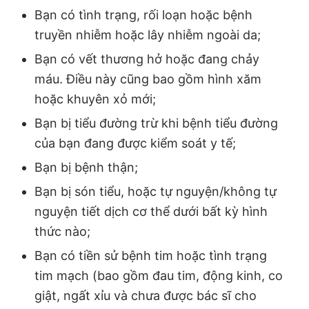
Bạn có tình trạng, rối loạn hoặc bệnh
truyền nhiễm hoặc lây nhiễm ngoài da;
Bạn có vết thương hở hoặc đang chảy
máu. Điều này cũng bao gồm hình xăm
hoặc khuyên xỏ mới;
Bạn bị tiểu đường trừ khi bệnh tiểu đường
của bạn đang được kiểm soát y tế;
Bạn bị bệnh thận;
Bạn bị són tiểu, hoặc tự nguyện/không tự
nguyện tiết dịch cơ thể dưới bất kỳ hình
thức nào;
Bạn có tiền sử bệnh tim hoặc tình trạng
tim mạch (bao gồm đau tim, động kinh, co
giật, ngất xỉu và chưa được bác sĩ cho