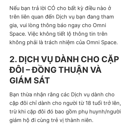
Nếu bạn trả lời CÓ cho bất kỳ điều nào ở
trên liên quan đến Dịch vụ bạn đang tham
gia, vui lòng thông báo ngay cho Omni
Space. Việc không tiết lộ thông tin trên
không phải là trách nhiệm của Omni Space.
2. DỊCH VỤ DÀNH CHO CẶP
ĐÔI – ĐỒNG THUẬN VÀ
GIÁM SÁT
Bạn thừa nhận rằng các Dịch vụ dành cho
cặp đôi chỉ dành cho người từ 18 tuổi trở lên,
trừ khi cặp đôi đó bao gồm phụ huynh/người
giám hộ đi cùng trẻ vị thành niên.