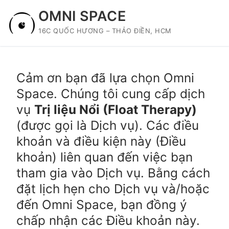
Skip
OMNI SPACE
to
16C QUỐC HƯƠNG – THẢO ĐIỀN, HCM
content
Cảm ơn bạn đã lựa chọn Omni
Space. Chúng tôi cung cấp dịch
vụ
Trị liệu Nổi (Float Therapy)
(được gọi là Dịch vụ). Các điều
khoản và điều kiện này (Điều
khoản) liên quan đến việc bạn
tham gia vào Dịch vụ. Bằng cách
đặt lịch hẹn cho Dịch vụ và/hoặc
đến Omni Space, bạn đồng ý
chấp nhận các Điều khoản này.