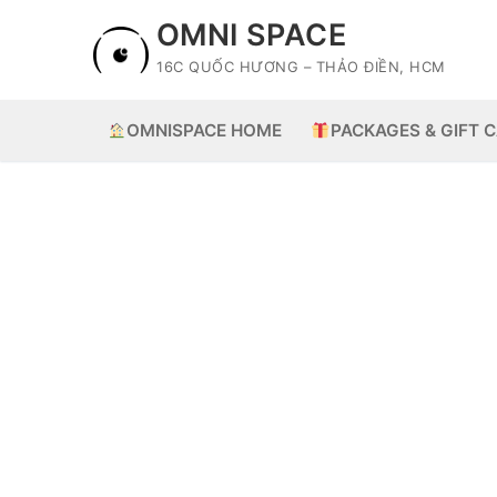
Skip
OMNI SPACE
to
16C QUỐC HƯƠNG – THẢO ĐIỀN, HCM
content
OMNISPACE HOME
PACKAGES & GIFT 